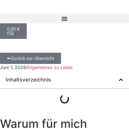
0,00
€
0
Zurück zur Übersicht
Juni 1, 2026
Allgemeines zu Leder
Inhaltsverzeichnis
Warum für mich