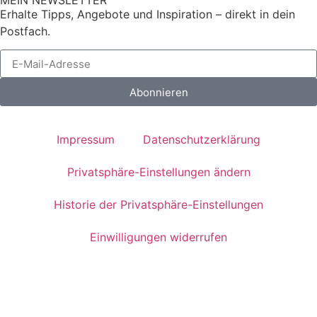
Erhalte Tipps, Angebote und Inspiration – direkt in dein
Postfach.
Abonnieren
Impressum
Datenschutzerklärung
Privatsphäre-Einstellungen ändern
Historie der Privatsphäre-Einstellungen
Einwilligungen widerrufen