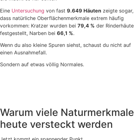
Eine
Untersuchung
von fast
9.649 Häuten
zeigte sogar,
dass natürliche Oberflächenmerkmale extrem häufig
vorkommen: Kratzer wurden bei
79,4 %
der Rinderhäute
festgestellt, Narben bei
66,1 %
.
Wenn du also kleine Spuren siehst, schaust du nicht auf
einen Ausnahmefall.
Sondern auf etwas völlig Normales.
Warum viele Naturmerkmale
heute versteckt werden
Jetzt kommt ein spannender Punkt.