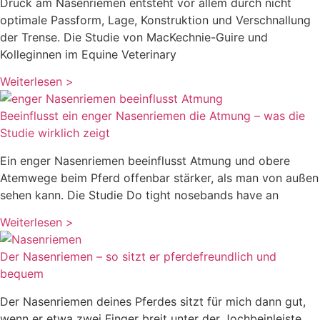
Druck am Nasenriemen entsteht vor allem durch nicht
optimale Passform, Lage, Konstruktion und Verschnallung
der Trense. Die Studie von MacKechnie-Guire und
Kolleginnen im Equine Veterinary
Weiterlesen >
Beeinflusst ein enger Nasenriemen die Atmung – was die
Studie wirklich zeigt
Ein enger Nasenriemen beeinflusst Atmung und obere
Atemwege beim Pferd offenbar stärker, als man von außen
sehen kann. Die Studie Do tight nosebands have an
Weiterlesen >
Der Nasenriemen – so sitzt er pferdefreundlich und
bequem
Der Nasenriemen deines Pferdes sitzt für mich dann gut,
wenn er etwa zwei Finger breit unter der Jochbeinleiste