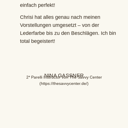
einfach perfekt!
Chrisi hat alles genau nach meinen
Vorstellungen umgesetzt – von der
Lederfarbe bis zu den Beschlägen. Ich bin
total begeistert!
NINA GASSNER
2* Parelli Instructor von The Savvy Center
(
https://thesavvycenter.de/
)