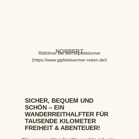
NORBERT
Rittführer bei den Gipfelstürmer
(
https://www.gipfelstuermer-reiten.de/
)
SICHER, BEQUEM UND
SCHÖN – EIN
WANDERREITHALFTER FÜR
TAUSENDE KILOMETER
FREIHEIT & ABENTEUER!