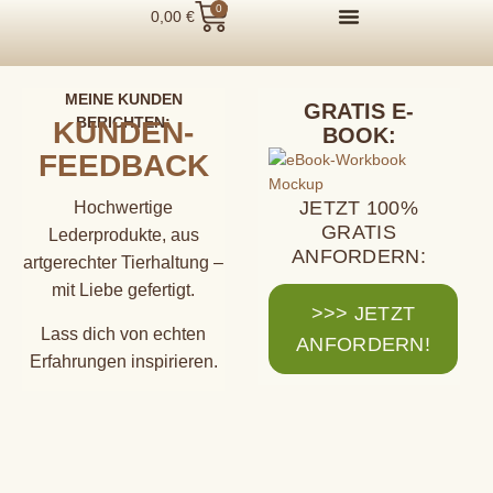
0
0,00
€
MEINE KUNDEN
GRATIS E-
BERICHTEN:
KUNDEN-
BOOK:
FEEDBACK
JETZT 100%
Hochwertige
GRATIS
Lederprodukte, aus
ANFORDERN:
artgerechter Tierhaltung –
mit Liebe gefertigt.
>>> JETZT
Lass dich von echten
ANFORDERN!
Erfahrungen inspirieren.