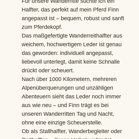
Für unsere Wanderritte suchte ich ein
Halfter, das perfekt auf mein Pferd Finn
angepasst ist – bequem, robust und sanft
zum Pferdekopf.
Das maßgefertigte Wanderreithalfter aus
weichem, hochwertigem Leder ist genau
das geworden: individuell angepasst,
liebevoll unterlegt, damit keine Schnalle
drückt oder scheuert.
Nach über 1000 Kilometern, mehreren
Alpenüberquerungen und unzähligen
Abenteuern sieht das Leder noch immer
aus wie neu – und Finn trägt es bei
unseren Wanderritten Tag und Nacht,
ohne eine einzige Scheuerstelle.
Ob als Stallhalfter, Wanderbegleiter oder