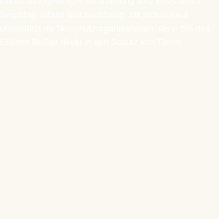
Durch handgefertigte Verarbeitung wird jedes Stück
langlebig, robust und nachhaltig. Mit jedem Kauf
unterstützt du Tierschutzorganisationen, denn 5% des
Erlöses fließen direkt in den Schutz von Tieren.