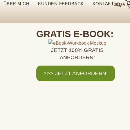
ÜBER MICH
KUNDEN-FEEDBACK
KONTAKT
0,00
€
GRATIS E-BOOK:
JETZT 100% GRATIS
ANFORDERN:
>>> JETZT ANFORDERN!