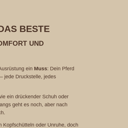
 DAS BESTE
MFORT UND L
Ausrüstung ein
Muss
: Dein Pferd
– jede Druckstelle, jedes
 wie ein drückender Schuh oder
Anfangs geht es noch, aber nach
ch.
h Kopfschütteln oder Unruhe, doch