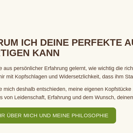
UM ICH DEINE PERFEKTE 
TIGEN KANN
e aus persönlicher Erfahrung gelernt, wie wichtig die rich
mir mit Kopfschlagen und Widersetzlichkeit, dass ihm St
e mich deshalb entschieden, meine eigenen Kopfstücke z
s von Leidenschaft, Erfahrung und dem Wunsch, deinem 
R ÜBER MICH UND MEINE PHILOSOPHIE