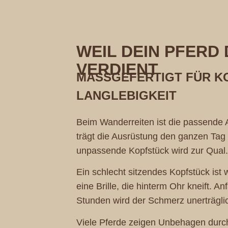
WEIL DEIN PFERD
VERDIENT
MASSGEFERTIGT FÜR KO
ANGLEBIGKEIT
Beim Wanderreiten ist die passende 
trägt die Ausrüstung den ganzen Tag 
unpassende Kopfstück wird zur Qual.
Ein schlecht sitzendes Kopfstück ist
eine Brille, die hinterm Ohr kneift. 
Stunden wird der Schmerz unerträgli
Viele Pferde zeigen Unbehagen durc