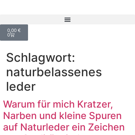
0,00
€
0
Schlagwort:
naturbelassenes
leder
Warum für mich Kratzer,
Narben und kleine Spuren
auf Naturleder ein Zeichen