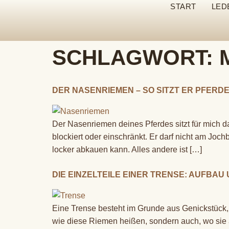
START
LED
SCHLAGWORT:
DER NASENRIEMEN – SO SITZT ER PFER
Der Nasenriemen deines Pferdes sitzt für mich dan
blockiert oder einschränkt. Er darf nicht am Joc
locker abkauen kann. Alles andere ist […]
DIE EINZELTEILE EINER TRENSE: AUFBA
Eine Trense besteht im Grunde aus Genickstück, 
wie diese Riemen heißen, sondern auch, wo sie