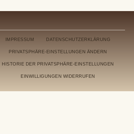
IMPRESSUM
DATENSCHUTZERKLÄRUNG
PRIVATSPHÄRE-EINSTELLUNGEN ÄNDERN
HISTORIE DER PRIVATSPHÄRE-EINSTELLUNGEN
EINWILLIGUNGEN WIDERRUFEN