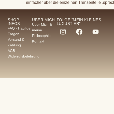
einfacher über die einzelnen Trensenteile „spre
SHOP-
ÜBER MICH
FOLGE "MEIN KLEINES
INFOS
LUXUSTIER"
Über Mich &
FAQ - Häufige
meine
Fragen
Philosophie
Versand &
Kontakt
Zahlung
AGB
Widerrufsbelehrung