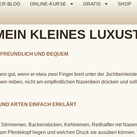
ER-BLOG
ONLINE-KURSE
GRATIS
SHOP
MEIN KLEINES LUXUS
DEFREUNDLICH UND BEQUEM
n gut, wenn er etwa zwei Finger breit unter der Jochbeinleiste 
hbein reiben, nicht am empfindlichen Nasenbein drücken und soll
U UND ARTEN EINFACH ERKLÄRT
Stirnriemen, Backenstücken, Kehlriemen, Reithalfter mit Nasenr
 am Pferdekopf liegen und welchen Druck sie ausüben können.