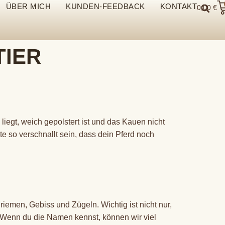
ÜBER MICH
KUNDEN-FEEDBACK
KONTAKT
0,00
€
TIER
liegt, weich gepolstert ist und das Kauen nicht
te so verschnallt sein, dass dein Pferd noch
iemen, Gebiss und Zügeln. Wichtig ist nicht nur,
 Wenn du die Namen kennst, können wir viel