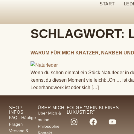
START
LED
SCHLAGWORT:
WARUM FÜR MICH KRATZER, NARBEN UND 
Wenn du schon einmal ein Stück Naturleder in der
kennst du diesen Moment vielleicht: „Oh … ist d
Lederhandwerk ist oder sich […]
SHOP-
ÜBER MICH
FOLGE "MEIN KLEINES
INFOS
LUXUSTIER"
Über Mich &
FAQ - Häufige
meine
Fragen
Philosophie
Versand &
Kontakt