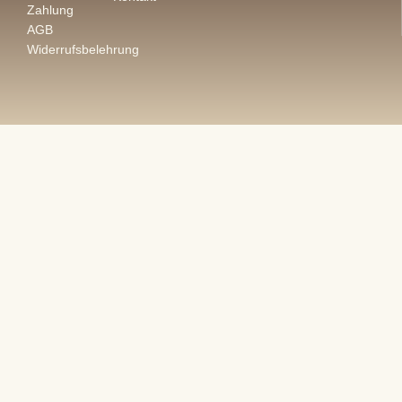
Zahlung
AGB
Widerrufsbelehrung