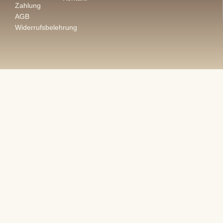
Zahlung
AGB
Widerrufsbelehrung