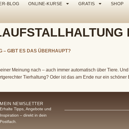
ER-BLOG
ONLINE-KURSE
GRATIS
SHOP
LAUFSTALLHALTUNG 
 – GIBT ES DAS ÜBERHAUPT?
meiner Meinung nach – auch immer automatisch über Tiere. Und
artgerechter Tierhaltung? Oder ist das am Ende nur ein schöner 
MEIN NEWSLETTER
Erhalte Tipps, Angebote und
Inspiration – direkt in dein
Postfach.