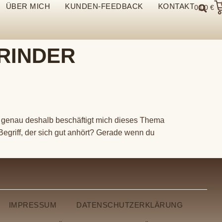
ÜBER MICH
KUNDEN-FEEDBACK
KONTAKT
0,00
€
RINDER
 genau deshalb beschäftigt mich dieses Thema
Begriff, der sich gut anhört? Gerade wenn du
IMPRESSUM
DATENSCHUTZERKLÄRUNG