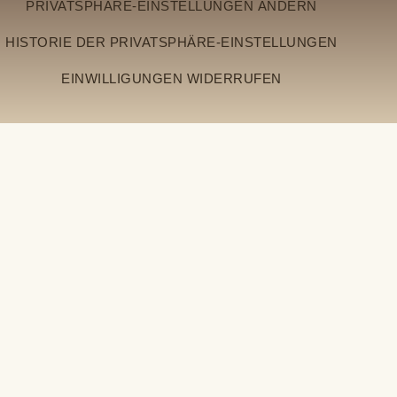
PRIVATSPHÄRE-EINSTELLUNGEN ÄNDERN
HISTORIE DER PRIVATSPHÄRE-EINSTELLUNGEN
EINWILLIGUNGEN WIDERRUFEN