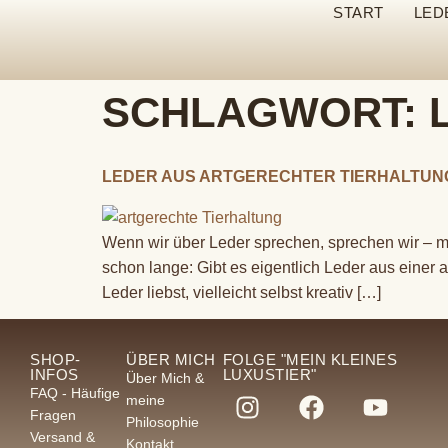
START
LED
SCHLAGWORT:
LEDER AUS ARTGERECHTER TIERHALTUNG
Wenn wir über Leder sprechen, sprechen wir – 
schon lange: Gibt es eigentlich Leder aus einer 
Leder liebst, vielleicht selbst kreativ […]
SHOP-
ÜBER MICH
FOLGE "MEIN KLEINES
INFOS
LUXUSTIER"
Über Mich &
FAQ - Häufige
meine
Fragen
Philosophie
Versand &
Kontakt