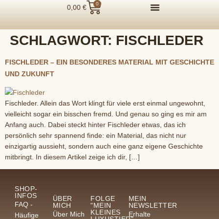
0
0,00
€
SCHLAGWORT:
FISCHLEDER
FISCHLEDER – EIN BESONDERES MATERIAL MIT GESCHICHTE
UND ZUKUNFT
Fischleder. Allein das Wort klingt für viele erst einmal ungewohnt,
vielleicht sogar ein bisschen fremd. Und genau so ging es mir am
Anfang auch. Dabei steckt hinter Fischleder etwas, das ich
persönlich sehr spannend finde: ein Material, das nicht nur
einzigartig aussieht, sondern auch eine ganz eigene Geschichte
mitbringt. In diesem Artikel zeige ich dir, […]
SHOP-
INFOS
ÜBER
FOLGE
MEIN
FAQ -
MICH
"MEIN
NEWSLETTER
KLEINES
Über Mich
Erhalte
Häufige