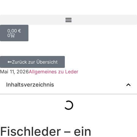
0,00
€
0
Zurück zur Übersicht
Mai 11, 2026
Allgemeines zu Leder
Inhaltsverzeichnis
Fischleder – ein