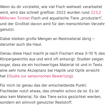
Wenn du dir vorstellst, wie viel Fisch weltweit verarbeitet
wird, wird das schnell greifbar: 2022 wurden rund
223,2
Millionen Tonnen
Fisch und aquatische Tiere „produziert“,
und der Großteil davon wird für den menschlichen Verzehr
genutzt.
Dabei bleiben große Mengen an Restmaterial übrig –
darunter auch die Haut.
Genau diese Haut macht je nach Fischart etwa 3–10 % des
Körpergewichts aus und wird oft entsorgt. Studien zeigen
sogar, dass sie ein hochwertiges Material ist und in Tests
eine sehr hohe Akzeptanz bei Haptik und Optik erreicht
hat (
Studie zur sensorischen Bewertung
).
Für mich ist genau das der entscheidende Punkt:
Fischleder nutzt etwas, das ohnehin schon da ist. Es ist
also kein Material, für das Tiere extra gezüchtet werden,
sondern ein sinnvoll genutzter Reststoff.