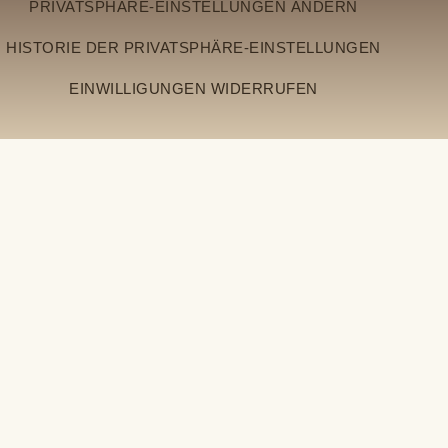
PRIVATSPHÄRE-EINSTELLUNGEN ÄNDERN
HISTORIE DER PRIVATSPHÄRE-EINSTELLUNGEN
EINWILLIGUNGEN WIDERRUFEN