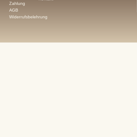
Zahlung
AGB
Widerrufsbelehrung