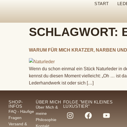
START
LED
SCHLAGWORT:
WARUM FÜR MICH KRATZER, NARBEN UND 
Wenn du schon einmal ein Stück Naturleder in der
kennst du diesen Moment vielleicht: „Oh … ist d
Lederhandwerk ist oder sich […]
SHOP-
ÜBER MICH
FOLGE "MEIN KLEINES
INFOS
LUXUSTIER"
Über Mich &
FAQ - Häufige
meine
Fragen
Philosophie
Versand &
Kontakt