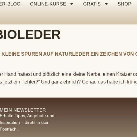
ER-BLOG
ONLINE-KURSE
GRATIS
SHOP
BIOLEDER
KLEINE SPUREN AUF NATURLEDER EIN ZEICHEN VON 
 Hand hattest und plötzlich eine kleine Narbe, einen Kratzer o
as jetzt ein Fehler?“ Und ganz ehrlich? Genau das habe ich fr
MEIN NEWSLETTER
Erhalte Tipps, Angebote und
Inspiration – direkt in dein
Postfach.