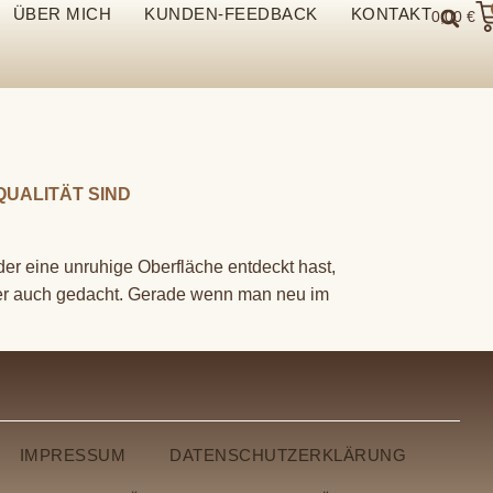
ÜBER MICH
KUNDEN-FEEDBACK
KONTAKT
0,00
€
QUALITÄT SIND
der eine unruhige Oberfläche entdeckt hast,
üher auch gedacht. Gerade wenn man neu im
IMPRESSUM
DATENSCHUTZERKLÄRUNG