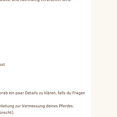
sst
ab ein paar Details zu klären, falls du Fragen
leitung zur Vermessung deines Pferdes.
ünscht).