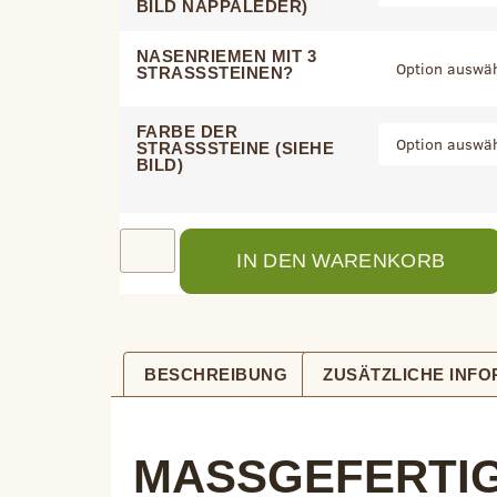
BILD NAPPALEDER)
NASENRIEMEN MIT 3
STRASSSTEINEN?
FARBE DER
STRASSSTEINE (SIEHE
BILD)
IN DEN WARENKORB
BESCHREIBUNG
ZUSÄTZLICHE INF
BESCHREIBUNG
MASSGEFERTIGT