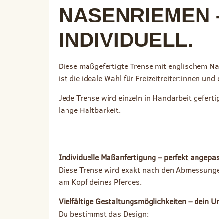
ASENRIEMEN – 
NDIVIDUELL.
Diese maßgefertigte Trense mit englischem Na
ist die ideale Wahl für Freizeitreiter:innen un
Jede Trense wird einzeln in Handarbeit gefert
lange Haltbarkeit.
WARUM SOLLTEST DU DICH FÜR MEINE TRENSE ENTSCHEIDEN?
Individuelle Maßanfertigung – perfekt angepas
Diese Trense wird exakt nach den Abmessungen 
am Kopf deines Pferdes.
Vielfältige Gestaltungsmöglichkeiten – dein Un
Du bestimmst das Design: