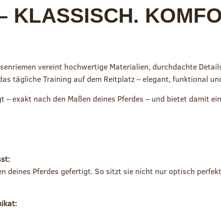
KLASSISCH. KOMFOR
senriemen vereint hochwertige Materialien, durchdachte Detail
d das tägliche Training auf dem Reitplatz – elegant, funktional un
igt – exakt nach den Maßen deines Pferdes – und bietet damit e
st:
deines Pferdes gefertigt. So sitzt sie nicht nur optisch perfe
ikat: