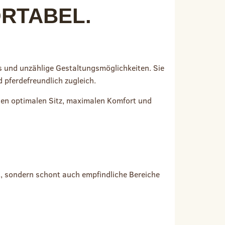
TABEL. I
s und unzählige Gestaltungsmöglichkeiten. Sie
d pferdefreundlich zugleich.
inen optimalen Sitz, maximalen Komfort und
kt, sondern schont auch empfindliche Bereiche