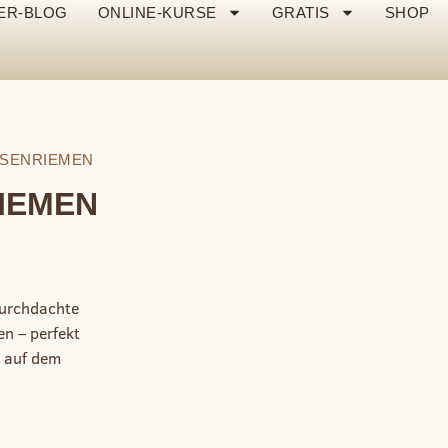
ER-BLOG
ONLINE-KURSE
GRATIS
SHOP
ASENRIEMEN
IEMEN
durchdachte
en – perfekt
auf dem