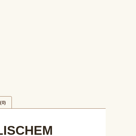
(0)
SCHEM N