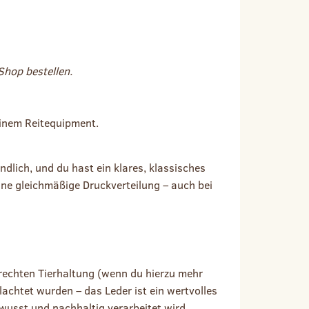
Shop bestellen.
einem Reitequipment.
ndlich, und du hast ein klares, klassisches
ne gleichmäßige Druckverteilung – auch bei
erechten Tierhaltung (wenn du hierzu mehr
achtet wurden – das Leder ist ein wertvolles
wusst und nachhaltig verarbeitet wird.