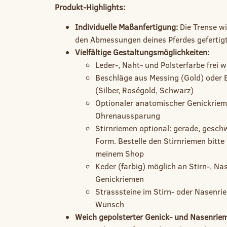
Produkt-Highlights:
Individuelle Maßanfertigung:
Die Trense wi
den Abmessungen deines Pferdes gefertigt
Vielfältige Gestaltungsmöglichkeiten:
Leder-, Naht- und Polsterfarbe frei 
Beschläge aus Messing (Gold) oder E
(Silber, Roségold, Schwarz)
Optionaler anatomischer Genickriem
Ohrenaussparung
Stirnriemen optional: gerade, gesc
Form. Bestelle den Stirnriemen bitte 
meinem Shop
Keder (farbig) möglich an Stirn-, Na
Genickriemen
Strasssteine im Stirn- oder Nasenri
Wunsch
Weich gepolsterter Genick- und Nasenrie