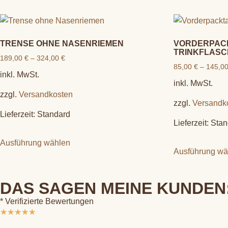
TRENSE OHNE NASENRIEMEN
VORDERPAC
TRINKFLASC
189,00
€
–
324,00
€
85,00
€
–
145,0
inkl. MwSt.
inkl. MwSt.
zzgl.
Versandkosten
zzgl.
Versandk
Lieferzeit:
Standard
Lieferzeit:
Stan
Ausführung wählen
Ausführung wä
DAS SAGEN MEINE KUNDEN
* Verifizierte Bewertungen
★
★
★
★
★