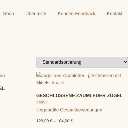
Shop
Über mich
Kunden-Feedback
Kontakt
EL
GESCHLOSSENE ZAUMLEDER-ZÜGEL
Bewertet mit
Ungeprüfte Gesamtbewertungen
5.00
von 5
129,00
€
–
164,00
€