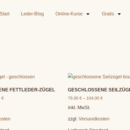
Start
Leder-Blog
Online-Kurse
Gratis
NE FETTLEDER-ZÜGEL
GESCHLOSSENE SEILZÜG
0
€
79,00
€
–
104,00
€
inkl. MwSt.
osten
zzgl.
Versandkosten