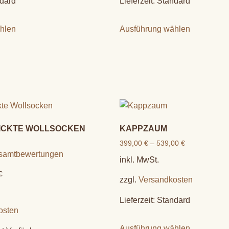
dard
Lieferzeit:
Standard
hlen
Ausführung wählen
ICKTE WOLLSOCKEN
KAPPZAUM
399,00
€
–
539,00
€
esamtbewertungen
inkl. MwSt.
€
zzgl.
Versandkosten
Lieferzeit:
Standard
osten
Ausführung wählen