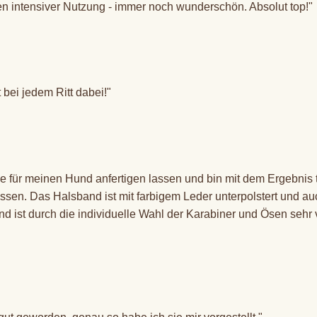
en intensiver Nutzung - immer noch wunderschön. Absolut top!"
 bei jedem Ritt dabei!"
 für meinen Hund anfertigen lassen und bin mit dem Ergebnis t
gossen. Das Halsband ist mit farbigem Leder unterpolstert und a
d ist durch die individuelle Wahl der Karabiner und Ösen sehr v