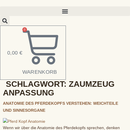
Zum
Inhalt
springen
0
0,00
€
WARENKORB
SCHLAGWORT:
ZAUMZEUG
ANPASSUNG
ANATOMIE DES PFERDEKOPFS VERSTEHEN: WEICHTEILE
UND SINNESORGANE
Wenn wir über die Anatomie des Pferdekopfs sprechen, denken