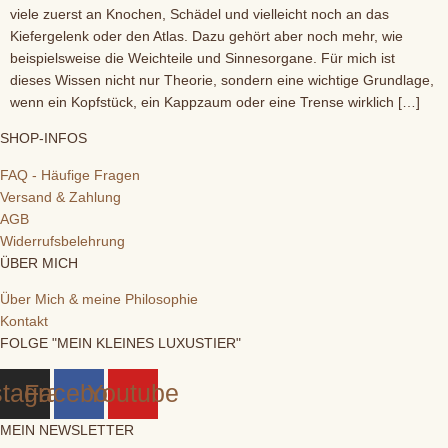
viele zuerst an Knochen, Schädel und vielleicht noch an das
Kiefergelenk oder den Atlas. Dazu gehört aber noch mehr, wie
beispielsweise die Weichteile und Sinnesorgane. Für mich ist
dieses Wissen nicht nur Theorie, sondern eine wichtige Grundlage,
wenn ein Kopfstück, ein Kappzaum oder eine Trense wirklich […]
SHOP-INFOS
FAQ - Häufige Fragen
Versand & Zahlung
AGB
Widerrufsbelehrung
ÜBER MICH
Über Mich & meine Philosophie
Kontakt
FOLGE "MEIN KLEINES LUXUSTIER"
stagram
Facebook
Youtube
MEIN NEWSLETTER