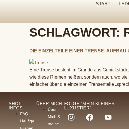
START
LED
SCHLAGWORT:
DIE EINZELTEILE EINER TRENSE: AUFBA
Eine Trense besteht im Grunde aus Genickstück, 
wie diese Riemen heißen, sondern auch, wo sie
einfacher über die einzelnen Trensenteile „spre
SHOP-
ÜBER MICH
FOLGE "MEIN KLEINES
INFOS
LUXUSTIER"
Über
FAQ -
Mich &
Häufige
meine
Fragen