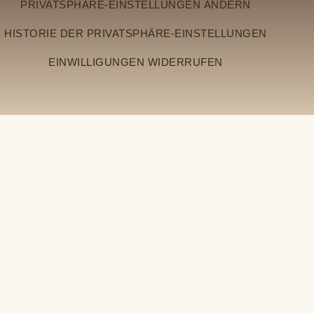
PRIVATSPHÄRE-EINSTELLUNGEN ÄNDERN
HISTORIE DER PRIVATSPHÄRE-EINSTELLUNGEN
EINWILLIGUNGEN WIDERRUFEN