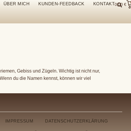
ÜBER MICH
KUNDEN-FEEDBACK
KONTAKT
0,00
€
iemen, Gebiss und Zügeln. Wichtig ist nicht nur,
 Wenn du die Namen kennst, können wir viel
IMPRESSUM
DATENSCHUTZERKLÄRUNG