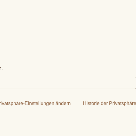
h.
rivatsphäre-Einstellungen ändern
Historie der Privatsphär