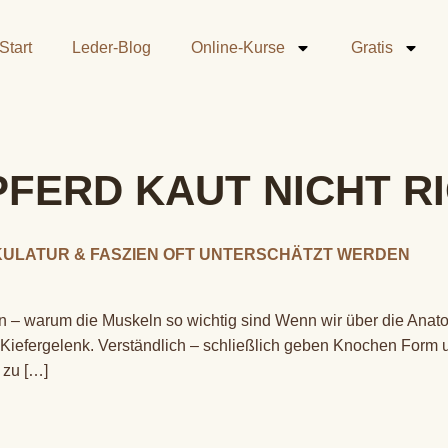
Start
Leder-Blog
Online-Kurse
Gratis
PFERD KAUT NICHT R
ULATUR & FASZIEN OFT UNTERSCHÄTZT WERDEN
n – warum die Muskeln so wichtig sind Wenn wir über die Anat
Kiefergelenk. Verständlich – schließlich geben Knochen Form und
 zu […]