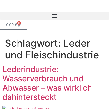
0
0,00
€
Schlagwort:
Leder
und Fleischindustrie
Lederindustrie:
Wasserverbrauch und
Abwasser – was wirklich
dahintersteckt