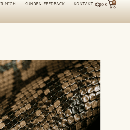
0
ER MICH
KUNDEN-FEEDBACK
KONTAKT
0,00
€