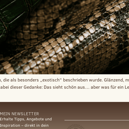
, die als besonders „exotisch“ beschrieben wurde. Glänzend, mit
dabei dieser Gedanke: Das sieht schön aus… aber was für ein Le
MEIN NEWSLETTER
Erhalte Tipps, Angebote und
Inspiration – direkt in dein