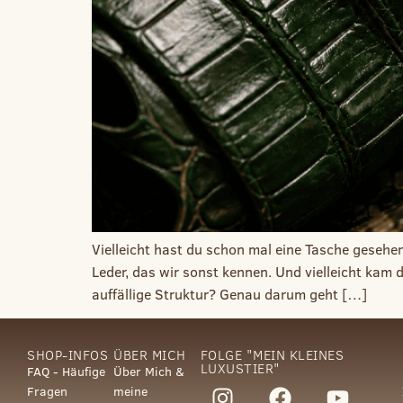
Vielleicht hast du schon mal eine Tasche gesehen
Leder, das wir sonst kennen. Und vielleicht kam 
auffällige Struktur? Genau darum geht […]
SHOP-INFOS
ÜBER MICH
FOLGE "MEIN KLEINES
LUXUSTIER"
FAQ - Häufige
Über Mich &
Fragen
meine