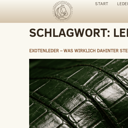
START
LEDE
SCHLAGWORT:
LE
EXOTENLEDER – WAS WIRKLICH DAHINTER ST