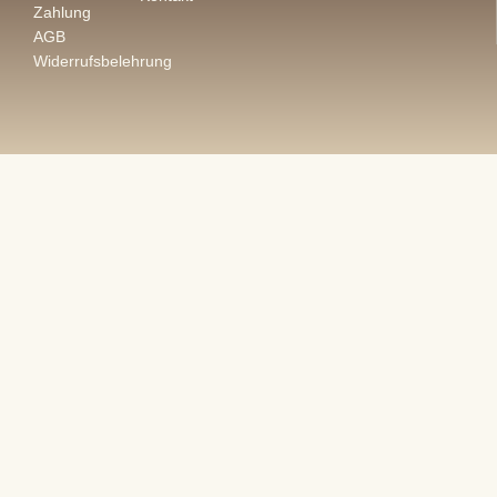
Zahlung
AGB
Widerrufsbelehrung