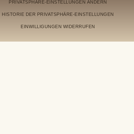
PRIVATSPHÄRE-EINSTELLUNGEN ÄNDERN
HISTORIE DER PRIVATSPHÄRE-EINSTELLUNGEN
EINWILLIGUNGEN WIDERRUFEN