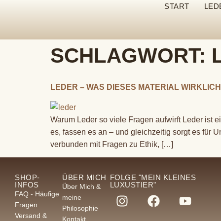
START
LED
SCHLAGWORT:
LEDER – WAS DIESES MATERIAL WIRKLIC
Warum Leder so viele Fragen aufwirft Leder ist e
es, fassen es an – und gleichzeitig sorgt es für 
verbunden mit Fragen zu Ethik, […]
SHOP-
ÜBER MICH
FOLGE "MEIN KLEINES
INFOS
LUXUSTIER"
Über Mich &
FAQ - Häufige
meine
Fragen
Philosophie
Versand &
Kontakt