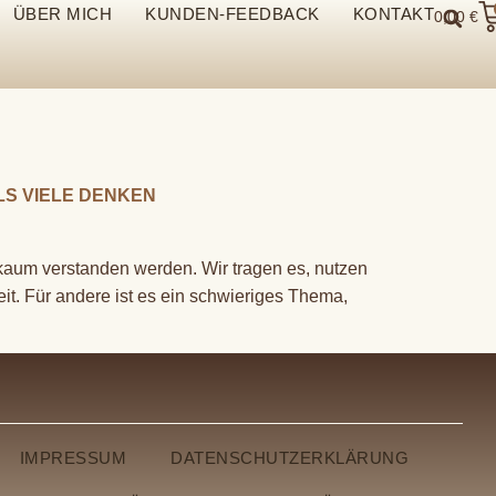
ÜBER MICH
KUNDEN-FEEDBACK
KONTAKT
0,00
€
LS VIELE DENKEN
m kaum verstanden werden. Wir tragen es, nutzen
eit. Für andere ist es ein schwieriges Thema,
IMPRESSUM
DATENSCHUTZERKLÄRUNG