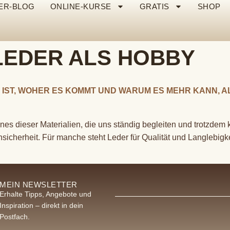
ER-BLOG
ONLINE-KURSE
GRATIS
SHOP
LEDER ALS HOBBY
H IST, WOHER ES KOMMT UND WARUM ES MEHR KANN, A
ines dieser Materialien, die uns ständig begleiten und trotzde
Unsicherheit. Für manche steht Leder für Qualität und Langlebigk
MEIN NEWSLETTER
Erhalte Tipps, Angebote und
Inspiration – direkt in dein
Postfach.