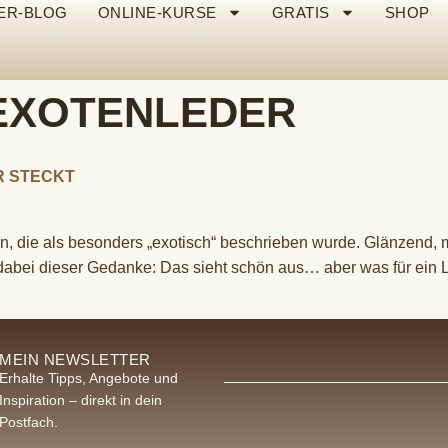
ER-BLOG
ONLINE-KURSE
GRATIS
SHOP
EXOTENLEDER
R STECKT
, die als besonders „exotisch“ beschrieben wurde. Glänzend, mit
 dabei dieser Gedanke: Das sieht schön aus… aber was für ein L
MEIN NEWSLETTER
Erhalte Tipps, Angebote und
Inspiration – direkt in dein
Postfach.