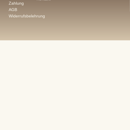
Zahlung
AGB
Widerrufsbelehrung