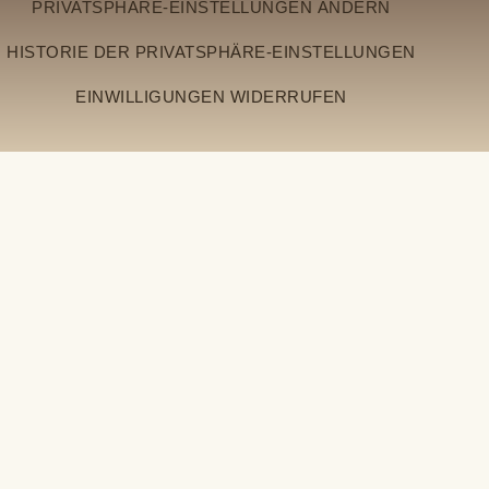
PRIVATSPHÄRE-EINSTELLUNGEN ÄNDERN
HISTORIE DER PRIVATSPHÄRE-EINSTELLUNGEN
EINWILLIGUNGEN WIDERRUFEN