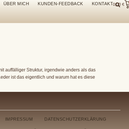
ÜBER MICH
KUNDEN-FEEDBACK
KONTAKT
0,00
€
 auffälliger Struktur, irgendwie anders als das
eder ist das eigentlich und warum hat es diese
IMPRESSUM
DATENSCHUTZERKLÄRUNG