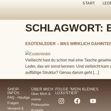
START
LED
SCHLAGWORT:
EXOTENLEDER – WAS WIRKLICH DAHINTE
Vielleicht hast du schon mal eine Tasche gesehen
Leder, das wir sonst kennen. Und vielleicht kam
auffällige Struktur? Genau darum geht […]
SHOP-
ÜBER MICH
FOLGE "MEIN KLEINES
INFOS
LUXUSTIER"
Über Mich &
FAQ - Häufige
meine
Fragen
Philosophie
Versand &
Kontakt